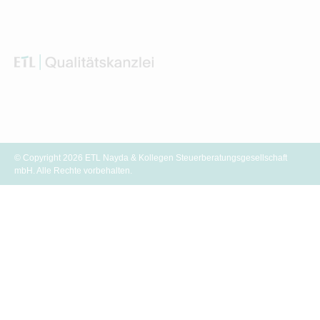
© Copyright 2026 ETL Nayda & Kollegen Steuerberatungsgesellschaft
mbH. Alle Rechte vorbehalten.